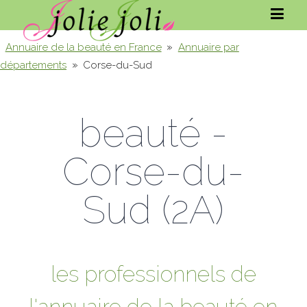
»
Annuaire de la beauté en France
Annuaire par
»
départements
Corse-du-Sud
beauté -
Corse-du-
Sud (2A)
les professionnels de
l'annuaire de la beauté en